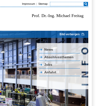
Impressum
Sitemap
Prof. Dr.-Ing. Michael Freitag
Bild verbergen
News
Abschlussthemen
Jobs
Anfahrt