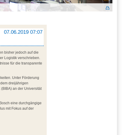
07.06.2019 07:07
en bisher jedoch auf die
er Logistik verschrieben.
isse für die transparente
keiten. Unter Förderung
 dem dreijährigen
(BIBA) an der Universität
t Bosch eine durchgängige
us mit Fokus auf der