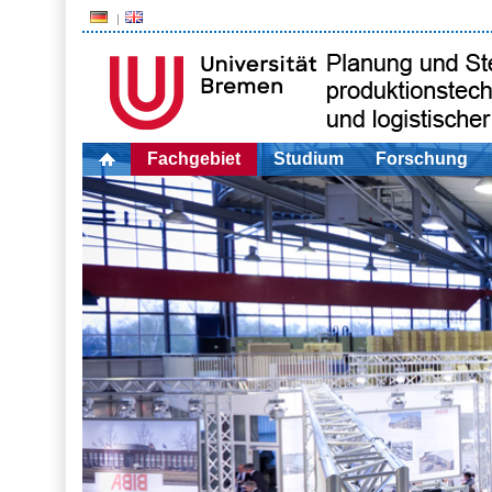
Fachgebiet
Studium
Forschung