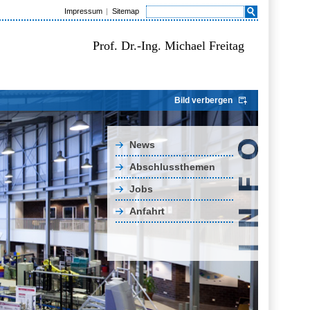
Impressum
Sitemap
Prof. Dr.-Ing. Michael Freitag
Bild verbergen
News
Abschlussthemen
Jobs
Anfahrt