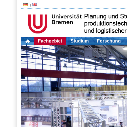
Fachgebiet
Studium
Forschung