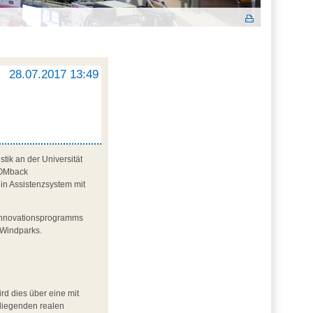
28.07.2017 13:49
tik an der Universität
 COMback
in Assistenzsystem mit
 Innovationsprogramms
 Windparks.
rd dies über eine mit
 liegenden realen