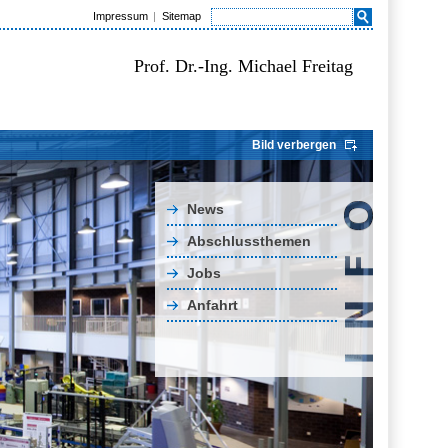
Impressum
Sitemap
Prof. Dr.-Ing. Michael Freitag
Bild verbergen
News
Abschlussthemen
Jobs
Anfahrt