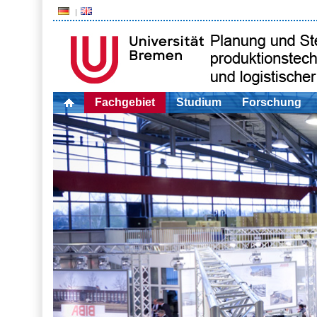
Fachgebiet
Studium
Forschung