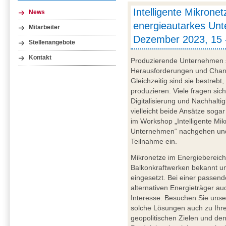
Intelligente Mikronet
News
energieautarkes Unt
Mitarbeiter
Dezember 2023, 15 
Stellenangebote
Kontakt
Produzierende Unternehmen s
Herausforderungen und Chance
Gleichzeitig sind sie bestrebt
produzieren. Viele fragen sic
Digitalisierung und Nachhalti
vielleicht beide Ansätze sog
im Workshop „Intelligente Mik
Unternehmen“ nachgehen und l
Teilnahme ein.
Mikronetze im Energiebereich
Balkonkraftwerken bekannt u
eingesetzt. Bei einer passen
alternativen Energieträger au
Interesse. Besuchen Sie unse
solche Lösungen auch zu Ihr
geopolitischen Zielen und de