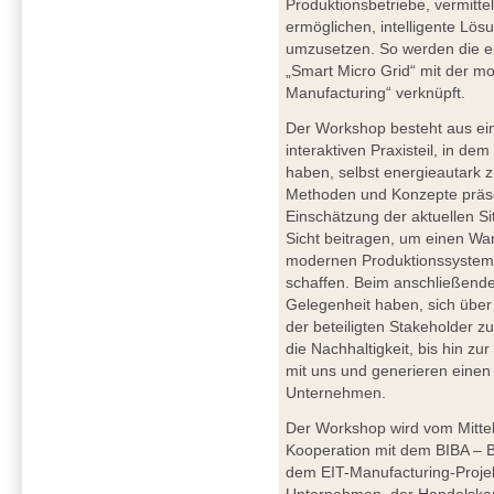
Produktionsbetriebe, vermitt
ermöglichen, intelligente Lö
umzusetzen. So werden die en
„Smart Micro Grid“ mit der m
Manufacturing“ verknüpft.
Der Workshop besteht aus ei
interaktiven Praxisteil, in dem
haben, selbst energieautark 
Methoden und Konzepte präsen
Einschätzung der aktuellen S
Sicht beitragen, um einen Wa
modernen Produktionssysteme
schaffen. Beim anschließend
Gelegenheit haben, sich über
der beteiligten Stakeholder zu
die Nachhaltigkeit, bis hin z
mit uns und generieren einen 
Unternehmen.
Der Workshop wird vom Mitte
Kooperation mit dem BIBA – Br
dem EIT-Manufacturing-Proje