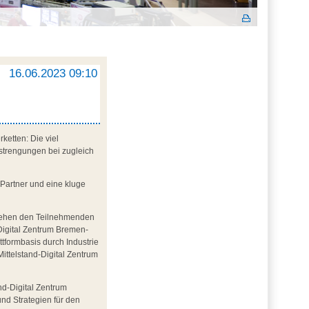
16.06.2023 09:10
etten: Die viel
nstrengungen bei zugleich
-Partner und eine kluge
 stehen den Teilnehmenden
Digital Zentrum Bremen-
attformbasis durch Industrie
Mittelstand-Digital Zentrum
d-Digital Zentrum
nd Strategien für den