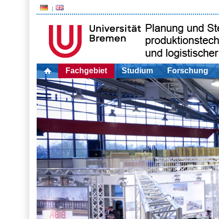
Fachgebiet
Studium
Forschung