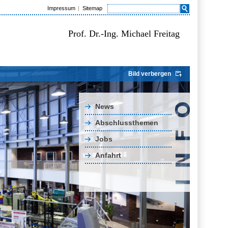
Impressum
Sitemap
Prof. Dr.-Ing. Michael Freitag
Bild verbergen
News
Abschlussthemen
Jobs
Anfahrt