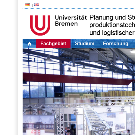
Fachgebiet
Studium
Forschung