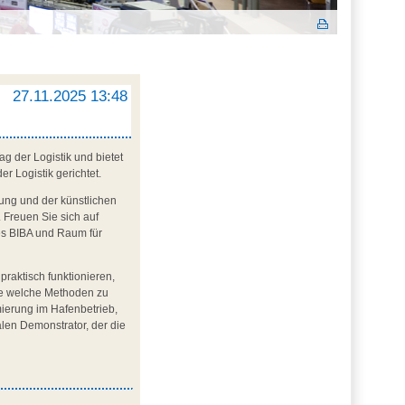
27.11.2025 13:48
g der Logistik und bietet
r Logistik gerichtet.
erung und der künstlichen
. Freuen Sie sich auf
es BIBA und Raum für
praktisch funktionieren,
ie welche Methoden zu
mierung im Hafenbetrieb,
alen Demonstrator, der die