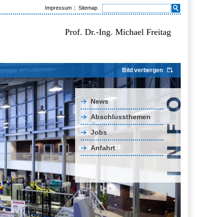
Impressum
Sitemap
Prof. Dr.-Ing. Michael Freitag
Bild verbergen
News
Abschlussthemen
Jobs
Anfahrt