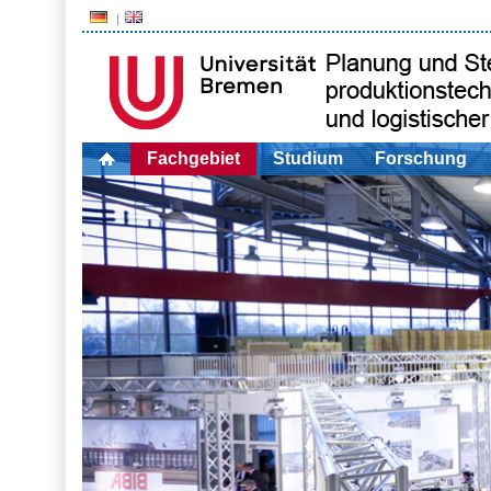
Fachgebiet
Studium
Forschung