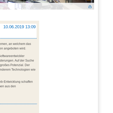
10.06.2019 13:09
 Bremen, an welchem das
fen angeboten wird.
Softwareentwickler
orderungen. Auf der Suche
 großes Potenzial. Der
r anderem Technologien wie
b-Entwicklung schaffen
hmen aus den