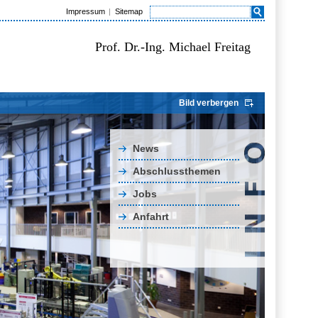
Impressum
Sitemap
Prof. Dr.-Ing. Michael Freitag
Bild verbergen
News
Abschlussthemen
Jobs
Anfahrt