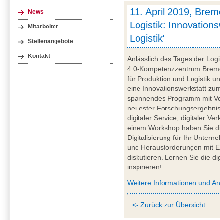
11. April 2019, Brem
News
Logistik: Innovations
Mitarbeiter
Logistik“
Stellenangebote
Kontakt
Anlässlich des Tages der Logis
4.0-Kompetenzzentrum Breme
für Produktion und Logistik
eine Innovationswerkstatt zum
spannendes Programm mit Vor
neuester Forschungsergebnis
digitaler Service, digitaler V
einem Workshop haben Sie die
Digitalisierung für Ihr Unter
und Herausforderungen mit E
diskutieren. Lernen Sie die di
inspirieren!
Weitere Informationen und A
<- Zurück zur Übersicht