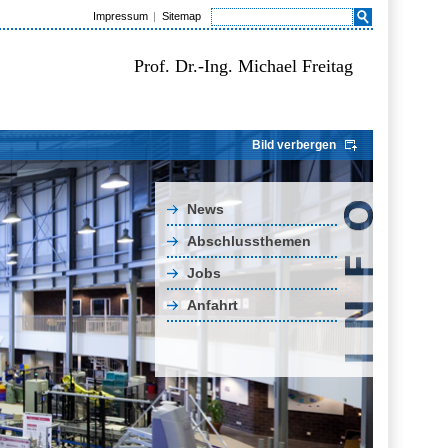
Impressum
Sitemap
Prof. Dr.-Ing. Michael Freitag
Bild verbergen
News
Abschlussthemen
Jobs
Anfahrt