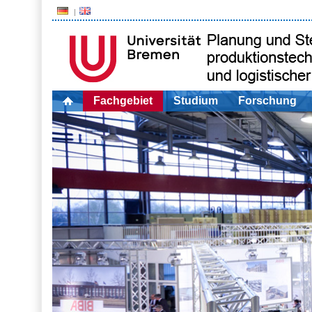
Fachgebiet
Studium
Forschung