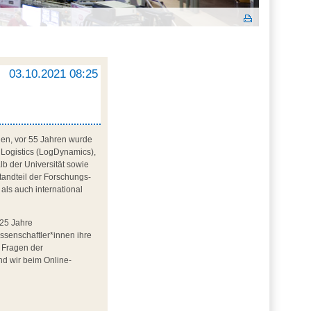
03.10.2021 08:25
ehen, vor 55 Jahren wurde
 Logistics (LogDynamics),
lb der Universität sowie
standteil der Forschungs-
als auch international
 25 Jahre
ssenschaftler*innen ihre
u Fragen der
nd wir beim Online-