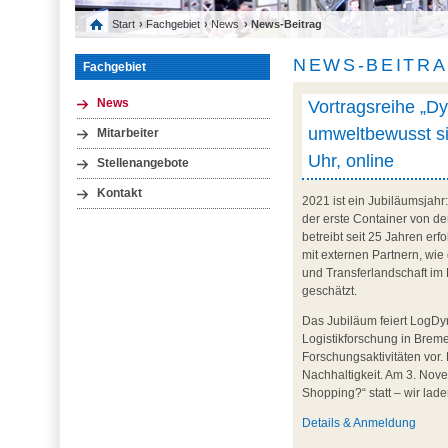
Start
›
Fachgebiet
›
News
› News-Beitrag
NEWS-BEITR
Fachgebiet
Vortragsreihe „Dy
News
umweltbewusst si
Mitarbeiter
Uhr, online
Stellenangebote
Kontakt
2021 ist ein Jubiläumsjahr
der erste Container von d
betreibt seit 25 Jahren er
mit externen Partnern, wie
und Transferlandschaft im
geschätzt.
Das Jubiläum feiert LogDyn
Logistikforschung in Brem
Forschungsaktivitäten vor.
Nachhaltigkeit. Am 3. Nov
Shopping?“ statt – wir lade
Details &
Anmeldung