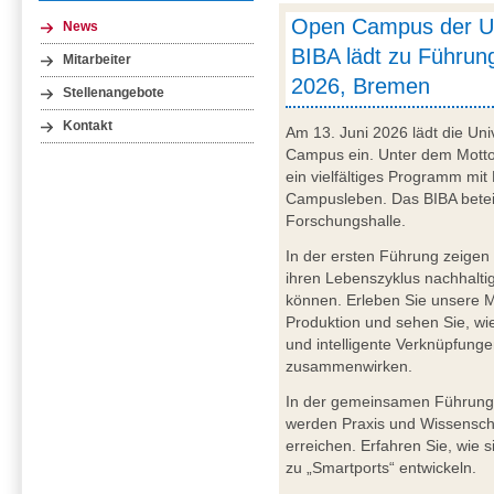
Open Campus der U
News
BIBA lädt zu Führung
Mitarbeiter
2026, Bremen
Stellenangebote
Kontakt
Am 13. Juni 2026 lädt die Uni
Campus ein. Unter dem Motto 
ein vielfältiges Programm mit
Campusleben. Das BIBA beteil
Forschungshalle.
In der ersten Führung zeigen 
ihren Lebenszyklus nachhaltig
können. Erleben Sie unsere Mo
Produktion und sehen Sie, w
und intelligente Verknüpfun
zusammenwirken.
In der gemeinsamen Führung
werden Praxis und Wissenschaf
erreichen. Erfahren Sie, wie 
zu „Smartports“ entwickeln.