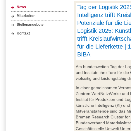
Tag der Logistik 202
News
Intelligenz trifft Krei
Mitarbeiter
Potenziale für die Li
Stellenangebote
Logistik 2025: Künstl
Kontakt
trifft Kreislaufwirtsc
für die Lieferkette | 
BIBA
Am bundesweiten Tag der Log
und Institute ihre Tore für die
vielseitig und leistungsfähig di
In einer gemeinsamen Veransta
Zentren WertNetzWerke und 
Institut für Produktion und L
künstliche Intelligenz (KI) un
Mitveranstaltende sind das M
Bremen Research Cluster for 
Bundesverband Materialwirtsc
Geschäftsstelle Umwelt Unte