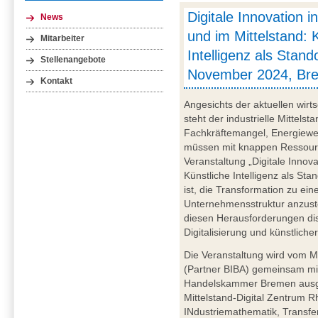
Digitale Innovation i
News
und im Mittelstand: 
Mitarbeiter
Intelligenz als Stando
Stellenangebote
November 2024, Br
Kontakt
Angesichts der aktuellen wirt
steht der industrielle Mittels
Fachkräftemangel, Energiewen
müssen mit knappen Ressourc
Veranstaltung „Digitale Innova
Künstliche Intelligenz als St
ist, die Transformation zu ein
Unternehmensstruktur anzust
diesen Herausforderungen dis
Digitalisierung und künstliche
Die Veranstaltung wird vom M
(Partner BIBA) gemeinsam mi
Handelskammer Bremen ausger
Mittelstand-Digital Zentrum 
INdustriemathematik, Transfer