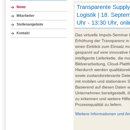
Transparente Supply
News
Logistik | 18. Septe
Mitarbeiter
Uhr - 13:30 Uhr, onl
Stellenangebote
Kontakt
Das virtuelle Impuls-Seminar 
Erhöhung der Transparenz in 
einen Einblick zum Einsatz mo
gespannt auf eine innovative 
intelligente Lieferkette, die
Bildverarbeitung, Cloud-Plattf
Hierdurch werden qualitätsre
sowie zustandsrelevante Daten
mit mobilen und stationären S
Basierend auf diesen Daten wer
Unternehmen bereitgestellt, d
zu erkennen und weitere Hilfe
Prozessqualität zu liefern.
Weitere Informationen und A