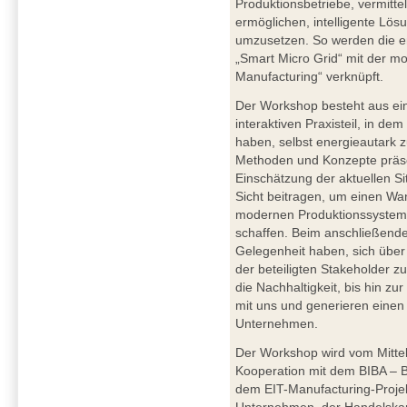
Produktionsbetriebe, vermitt
ermöglichen, intelligente Lö
umzusetzen. So werden die en
„Smart Micro Grid“ mit der m
Manufacturing“ verknüpft.
Der Workshop besteht aus ei
interaktiven Praxisteil, in dem
haben, selbst energieautark 
Methoden und Konzepte präsen
Einschätzung der aktuellen S
Sicht beitragen, um einen Wa
modernen Produktionssysteme
schaffen. Beim anschließend
Gelegenheit haben, sich über
der beteiligten Stakeholder zu
die Nachhaltigkeit, bis hin z
mit uns und generieren einen 
Unternehmen.
Der Workshop wird vom Mitte
Kooperation mit dem BIBA – Br
dem EIT-Manufacturing-Proje