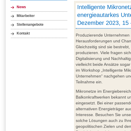
Intelligente Mikronet
News
energieautarkes Unt
Mitarbeiter
Dezember 2023, 15 
Stellenangebote
Kontakt
Produzierende Unternehmen s
Herausforderungen und Chance
Gleichzeitig sind sie bestrebt
produzieren. Viele fragen sic
Digitalisierung und Nachhalti
vielleicht beide Ansätze sog
im Workshop „Intelligente Mik
Unternehmen“ nachgehen und l
Teilnahme ein.
Mikronetze im Energiebereich
Balkonkraftwerken bekannt u
eingesetzt. Bei einer passen
alternativen Energieträger au
Interesse. Besuchen Sie unse
solche Lösungen auch zu Ihr
geopolitischen Zielen und de