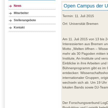
Open Campus der U
News
Mitarbeiter
Termin: 11. Juli 2015
Stellenangebote
Ort: Universität Bremen
Kontakt
Am 11. Juli 2015 von 13 bis 2
Interessierten aus Bremen 
Motto „Welten öffnen – Wissen 
mehr als 30 Pagoden mitten
Institute, An-Institute und v
Einblicke in ihre Arbeiten u
Bühnenprogramm gibt es im 
entdecken: Wissenschaftssho
internationaler Gruppen, origi
wechseln sich ab. Um 19 Uhr 
lokalen Bands sowie DJ-Team 
Der Forschungsverbund LogDy
Produktion und Logistik bete