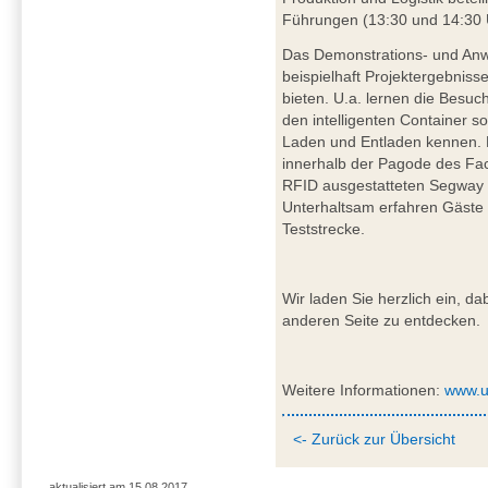
Führungen (13:30 und 14:30 
Das Demonstrations- und An
beispielhaft Projektergebnisse
bieten. U.a. lernen die Besuc
den intelligenten Container 
Laden und Entladen kennen. 
innerhalb der Pagode des Fac
RFID ausgestatteten Segway al
Unterhaltsam erfahren Gäste d
Teststrecke.
Wir laden Sie herzlich ein, da
anderen Seite zu entdecken.
Weitere Informationen:
www.u
<- Zurück zur Übersicht
aktualisiert am 15.08.2017