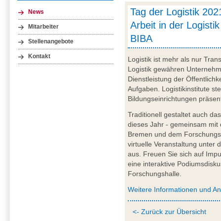
Tag der Logistik 202
News
Arbeit in der Logistik
Mitarbeiter
BIBA
Stellenangebote
Kontakt
Logistik ist mehr als nur Tr
Logistik gewähren Unternehme
Dienstleistung der Öffentlichkei
Aufgaben. Logistikinstitute st
Bildungseinrichtungen präsen
Traditionell gestaltet auch da
dieses Jahr - gemeinsam mit
Bremen und dem Forschungsv
virtuelle Veranstaltung unter 
aus. Freuen Sie sich auf Impu
eine interaktive Podiumsdisku
Forschungshalle.
Weitere Informationen und A
<- Zurück zur Übersicht