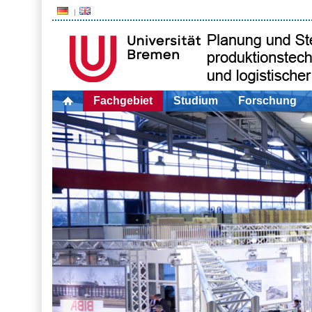
Fachgebiet
Studium
Forschung