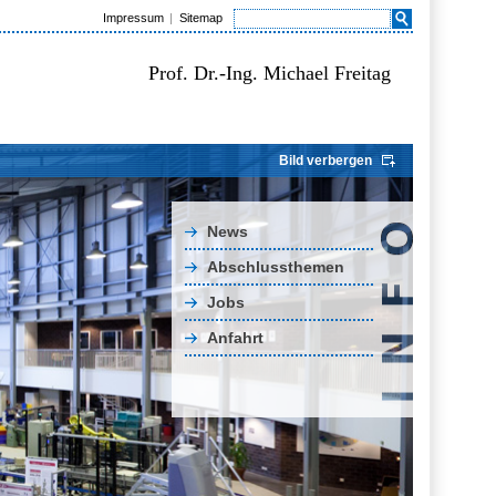
Impressum
Sitemap
Prof. Dr.-Ing. Michael Freitag
Bild verbergen
News
Abschlussthemen
Jobs
Anfahrt