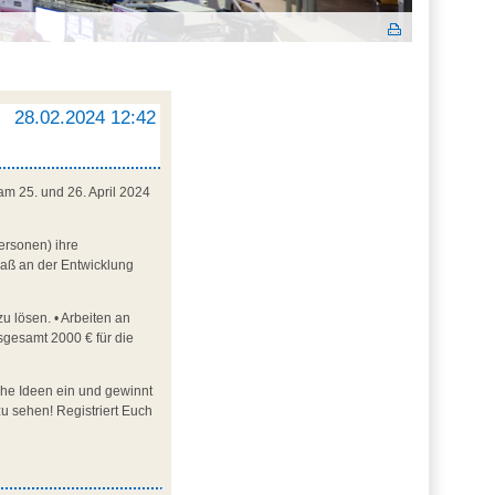
28.02.2024 12:42
m 25. und 26. April 2024
ersonen) ihre
paß an der Entwicklung
u lösen. • Arbeiten an
sgesamt 2000 € für die
sche Ideen ein und gewinnt
u sehen! Registriert Euch