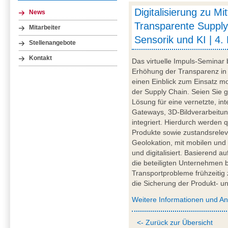
Digitalisierung zu Mi
News
Transparente Supply
Mitarbeiter
Sensorik und KI | 4.
Stellenangebote
Kontakt
Das virtuelle Impuls-Seminar 
Erhöhung der Transparenz in 
einen Einblick zum Einsatz mob
der Supply Chain. Seien Sie g
Lösung für eine vernetzte, int
Gateways, 3D-Bildverarbeitung
integriert. Hierdurch werden q
Produkte sowie zustandsrelev
Geolokation, mit mobilen und
und digitalisiert. Basierend a
die beteiligten Unternehmen be
Transportprobleme frühzeitig 
die Sicherung der Produkt- und
Weitere Informationen und A
<- Zurück zur Übersicht