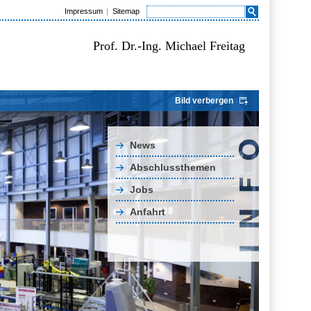
Impressum
Sitemap
Prof. Dr.-Ing. Michael Freitag
Bild verbergen
News
Abschlussthemen
Jobs
Anfahrt