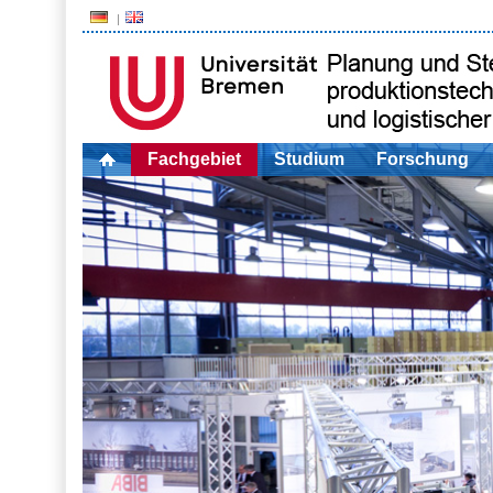
Fachgebiet
Studium
Forschung