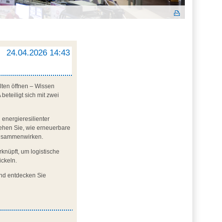
24.04.2026 14:43
lten öffnen – Wissen
eteiligt sich mit zwei
 energieresilienter
sehen Sie, wie erneuerbare
zusammenwirken.
nüpft, um logistische
ickeln.
und entdecken Sie