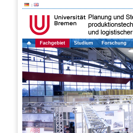
Fachgebiet
Studium
Forschung