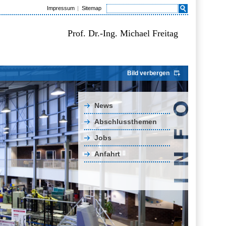
Impressum
Sitemap
Prof. Dr.-Ing. Michael Freitag
Bild verbergen
News
Abschlussthemen
Jobs
Anfahrt