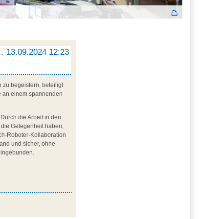
.
13.09.2024 12:23
zu begeistern, beteiligt
sse an einem spannenden
Durch die Arbeit in den
die Gelegenheit haben,
ch-Roboter-Kollaboration
Hand und sicher, ohne
 eingebunden.