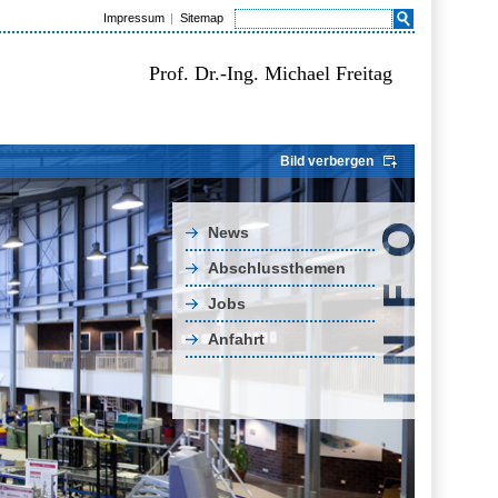
Impressum
Sitemap
Prof. Dr.-Ing. Michael Freitag
Bild verbergen
News
Abschlussthemen
Jobs
Anfahrt