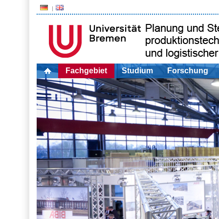
Fachgebiet
Studium
Forschung