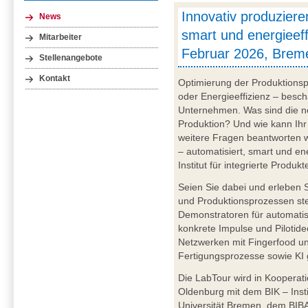
Innovativ produziere
News
smart und energieeffi
Mitarbeiter
Februar 2026, Brem
Stellenangebote
Kontakt
Optimierung der Produktionsp
oder Energieeffizienz – besch
Unternehmen. Was sind die ne
Produktion? Und wie kann Ihr
weitere Fragen beantworten w
– automatisiert, smart und en
Institut für integrierte Produ
Seien Sie dabei und erleben Si
und Produktionsprozessen ste
Demonstratoren für automatis
konkrete Impulse und Pilotide
Netzwerken mit Fingerfood un
Fertigungsprozesse sowie KI 
Die LabTour wird in Kooperat
Oldenburg mit dem BIK – Insti
Universität Bremen, dem BIBA 