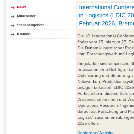
International Confe
News
in Logistics (LDIC 20
Mitarbeiter
Februar 2026, Brem
Stellenangebote
Kontakt
Die 10. International Confere
findet vom 25. bis zum 27. Fe
Die Dynamik logistischer Proz
vom Forschungsverbund LogDy
Eingeladen sind empirische, 
praxisorientierte Beiträge, di
Optimierung und Steuerung vo
Netzwerken, Produktionssyst
anlagen befassen. LDIC 2026 
Fortschritte in diesem Bereich
Wissenschaftlerinnen und Wis
Operations Research, Ingenieu
darauf ab, Forschung und Pr
Logistik“ zusammenzubringen. 
2025 offen.
Konferenz-Website