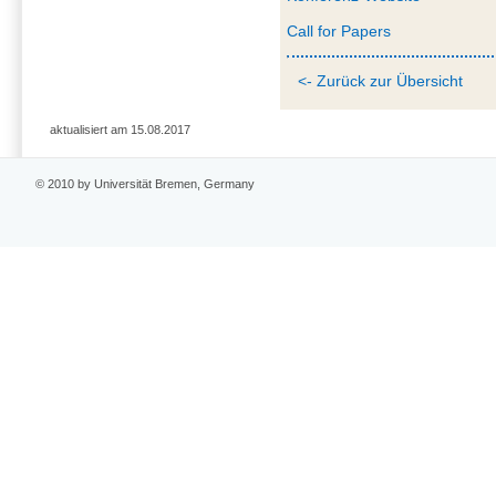
Call for Papers
<- Zurück zur Übersicht
aktualisiert am 15.08.2017
© 2010 by Universität Bremen, Germany