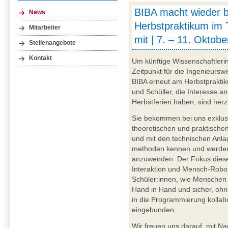
BIBA macht wieder 
News
Herbstpraktikum im 
Mitarbeiter
mit | 7. – 11. Oktob
Stellenangebote
Kontakt
Um künftige Wissenschaftleri
Zeitpunkt für die Ingenieurswi
BIBA erneut am Herbstpraktik
und Schüller, die Interesse 
Herbstferien haben, sind herz
Sie bekommen bei uns exklusi
theoretischen und praktischen
und mit den technischen Anl
methoden kennen und werden 
anzuwenden. Der Fokus diese
Interaktion und Mensch-Robote
Schüler:innen, wie Menschen 
Hand in Hand und sicher, oh
in die Programmierung kollabo
eingebunden.
Wir freuen uns darauf, mit N