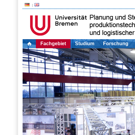
Fachgebiet
Studium
Forschung