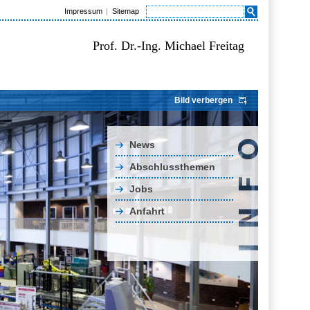
Impressum
Sitemap
Prof. Dr.-Ing. Michael Freitag
Bild verbergen
News
Abschlussthemen
Jobs
Anfahrt