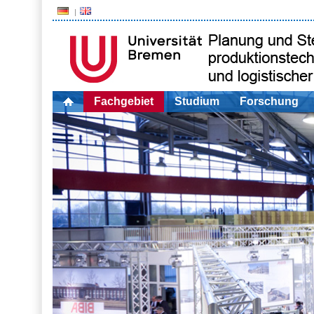
Fachgebiet
Studium
Forschung