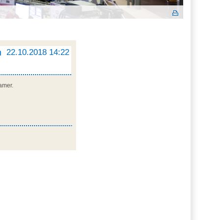
h
22.10.2018 14:22
hamer.