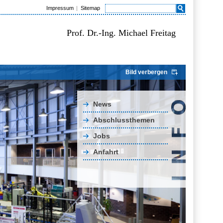
Impressum
Sitemap
Prof. Dr.-Ing. Michael Freitag
Bild verbergen
News
Abschlussthemen
Jobs
Anfahrt