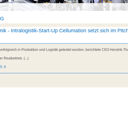
AG
k - Intralogistik-Start-Up Cellumation setzt sich im Pitc
ts erfolgreich in Produktion und Logistik getestet worden, berichtete CEO Hendrik T
r Realbetrieb. (...)
 S. 6