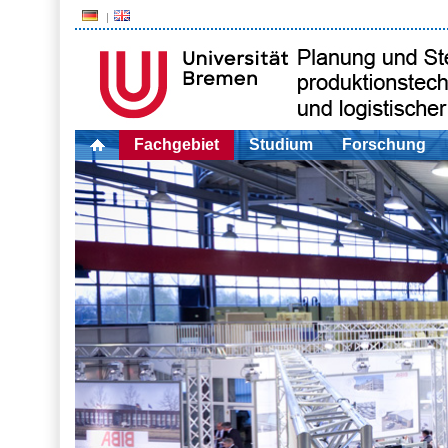
Fachgebiet
Studium
Forschung