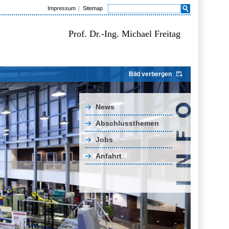
Impressum
Sitemap
Prof. Dr.-Ing. Michael Freitag
Bild verbergen
News
Abschlussthemen
Jobs
Anfahrt