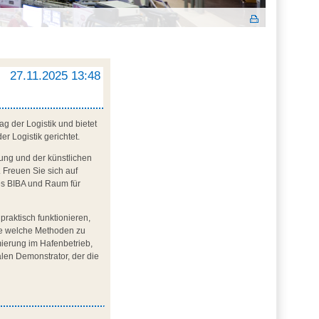
27.11.2025 13:48
g der Logistik und bietet
r Logistik gerichtet.
erung und der künstlichen
. Freuen Sie sich auf
es BIBA und Raum für
praktisch funktionieren,
ie welche Methoden zu
mierung im Hafenbetrieb,
alen Demonstrator, der die