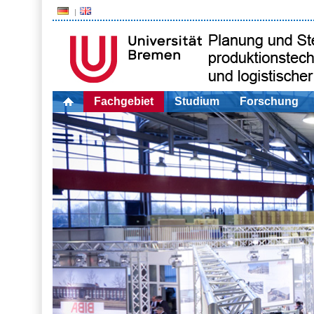
Fachgebiet
Studium
Forschung