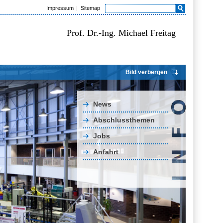
Impressum
Sitemap
Prof. Dr.-Ing. Michael Freitag
Bild verbergen
News
Abschlussthemen
Jobs
Anfahrt