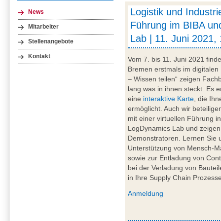
Logistik und Industrie
News
Führung im BIBA un
Mitarbeiter
Lab | 11. Juni 2021, 
Stellenangebote
Kontakt
Vom 7. bis 11. Juni 2021 finde
Bremen erstmals im digitalen
– Wissen teilen“ zeigen Fachb
lang was in ihnen steckt. Es
eine
interaktive Karte
, die Ih
ermöglicht. Auch wir beteil
mit einer virtuellen Führung 
LogDynamics Lab und zeigen
Demonstratoren. Lernen Sie u
Unterstützung von Mensch-Ma
sowie zur Entladung von Cont
bei der Verladung von Bautei
in Ihre Supply Chain Prozesse
Anmeldung