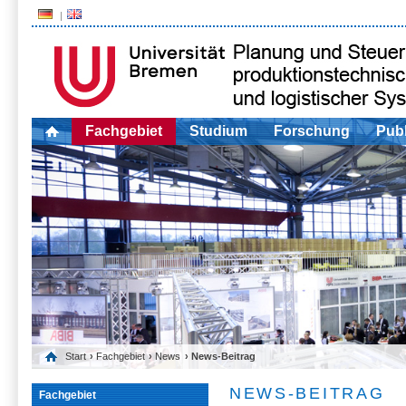
Fachgebiet
Studium
Forschung
Publ
Start
›
Fachgebiet
›
News
› News-Beitrag
NEWS-BEITRAG
Fachgebiet