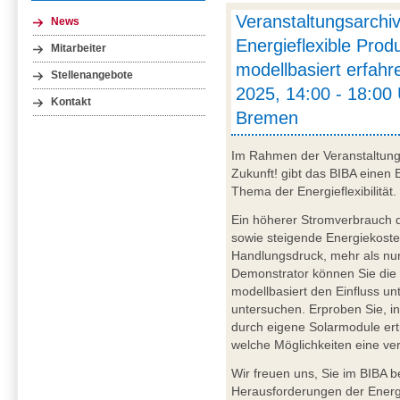
Veranstaltungsarch
News
Energieflexible Prod
Mitarbeiter
modellbasiert erfahr
Stellenangebote
2025, 14:00 - 18:00 
Kontakt
Bremen
Im Rahmen der Veranstaltun
Zukunft! gibt das BIBA einen 
Thema der Energieflexibilität.
Ein höherer Stromverbrauch d
sowie steigende Energiekost
Handlungsdruck, mehr als nur
Demonstrator können Sie die 
modellbasiert den Einfluss un
untersuchen. Erproben Sie, i
durch eigene Solarmodule ert
welche Möglichkeiten eine ve
Wir freuen uns, Sie im BIBA 
Herausforderungen der Energie