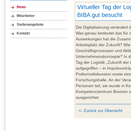
Virtueller Tag der Lo
News
BIBA gut besucht
Mitarbeiter
Stellenangebote
Die Digitalisierung veränder
Was genau bedeutet das für di
Kontakt
Auswirkungen hat die Zusam
Arbeitsplatz der Zukunft? Wie 
Geschäftsprozessen und Ablä
Unternehmenskonzepte? In der
Tag der Logistik „Zukunft der 
aufgegriffen – in Impulsvortr
Podiumsdiskussion sowie einer
Forschungshalle. An der Vera
Personen teil, sie wurde in K
Kompetenzzentrum Bremen u
ausgerichtet.
<- Zurück zur Übersicht