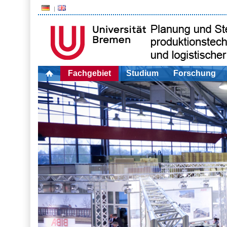
Fachgebiet
Studium
Forschung