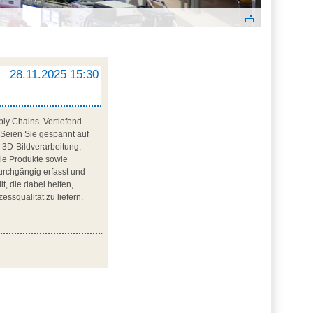
I
28.11.2025 15:30
ly Chains. Vertiefend
. Seien Sie gespannt auf
, 3D-Bildverarbeitung,
die Produkte sowie
urchgängig erfasst und
t, die dabei helfen,
ssqualität zu liefern.