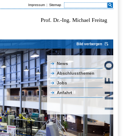
Impressum
Sitemap
Prof. Dr.-Ing. Michael Freitag
Bild verbergen
News
Abschlussthemen
Jobs
Anfahrt