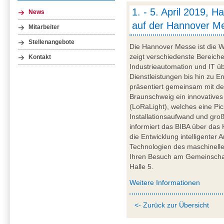
1. - 5. April 2019, 
News
auf der Hannover M
Mitarbeiter
Stellenangebote
Die Hannover Messe ist die We
zeigt verschiedenste Bereich
Kontakt
Industrieautomation und IT ü
Dienstleistungen bis hin zu E
präsentiert gemeinsam mit d
Braunschweig ein innovatives 
(LoRaLight), welches eine Pi
Installationsaufwand und gro
informiert das BIBA über da
die Entwicklung intelligenter
Technologien des maschinelle
Ihren Besuch am Gemeinschaf
Halle 5.
Weitere Informationen
<- Zurück zur Übersicht