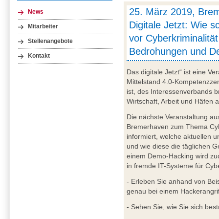
25. März 2019, Bre
News
Digitale Jetzt: Wie s
Mitarbeiter
vor Cyberkriminalität
Stellenangebote
Bedrohungen und D
Kontakt
Das digitale Jetzt“ ist eine V
Mittelstand 4.0-Kompetenzze
ist, des Interessenverbands 
Wirtschaft, Arbeit und Häfen 
Die nächste Veranstaltung au
Bremerhaven zum Thema Cyberk
informiert, welche aktuellen
und wie diese die täglichen 
einem Demo-Hacking wird zud
in fremde IT-Systeme für Cyber
- Erleben Sie anhand von Bei
genau bei einem Hackerangrif
- Sehen Sie, wie Sie sich be