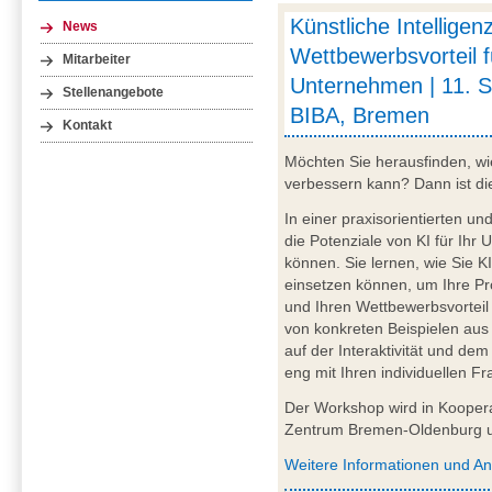
Künstliche Intelligen
News
Wettbewerbsvorteil f
Mitarbeiter
Unternehmen | 11. 
Stellenangebote
BIBA, Bremen
Kontakt
Möchten Sie herausfinden, wie
verbessern kann? Dann ist di
In einer praxisorientierten u
die Potenziale von KI für Ihr
können. Sie lernen, wie Sie K
einsetzen können, um Ihre Pro
und Ihren Wettbewerbsvortei
von konkreten Beispielen aus 
auf der Interaktivität und de
eng mit Ihren individuellen F
Der Workshop wird in Koopera
Zentrum Bremen-Oldenburg u
Weitere Informationen und A