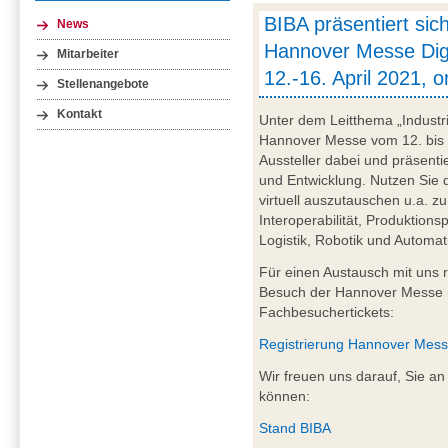
BIBA präsentiert sich
News
Hannover Messe Digit
Mitarbeiter
12.-16. April 2021, o
Stellenangebote
Kontakt
Unter dem Leitthema „Industri
Hannover Messe vom 12. bis 16.
Aussteller dabei und präsent
und Entwicklung. Nutzen Sie 
virtuell auszutauschen u.a. zu
Interoperabilität, Produktion
Logistik, Robotik und Automa
Für einen Austausch mit uns re
Besuch der Hannover Messe m
Fachbesuchertickets:
Registrierung Hannover Mes
Wir freuen uns darauf, Sie a
können:
Stand BIBA