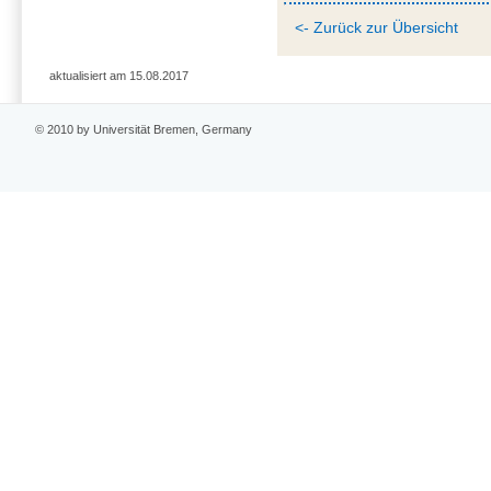
<- Zurück zur Übersicht
aktualisiert am 15.08.2017
© 2010 by Universität Bremen, Germany