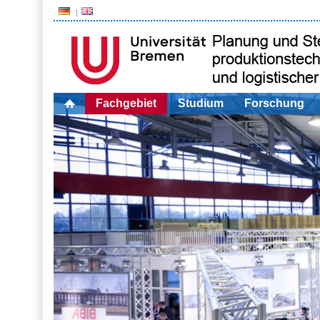
Fachgebiet
Studium
Forschung