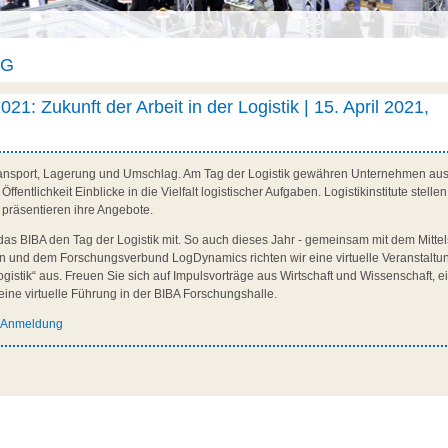
AG
021: Zukunft der Arbeit in der Logistik | 15. April 2021,
 Transport, Lagerung und Umschlag. Am Tag der Logistik gewähren Unternehmen aus
Öffentlichkeit Einblicke in die Vielfalt logistischer Aufgaben. Logistikinstitute stel
 präsentieren ihre Angebote.
h das BIBA den Tag der Logistik mit. So auch dieses Jahr - gemeinsam mit dem Mittel
und dem Forschungsverbund LogDynamics richten wir eine virtuelle Veranstaltu
Logistik“ aus. Freuen Sie sich auf Impulsvorträge aus Wirtschaft und Wissenschaft, ei
ine virtuelle Führung in der BIBA Forschungshalle.
d Anmeldung