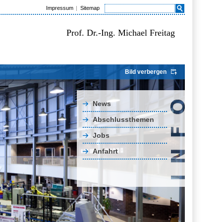
Impressum
Sitemap
Prof. Dr.-Ing. Michael Freitag
Bild verbergen
News
Abschlussthemen
Jobs
Anfahrt