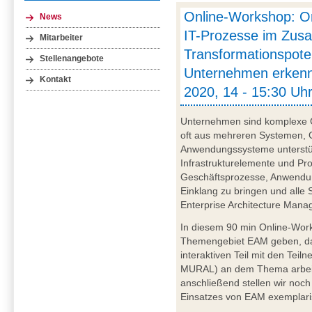
Online-Workshop: Or
News
IT-Prozesse im Zus
Mitarbeiter
Transformationspote
Stellenangebote
Unternehmen erkenne
Kontakt
2020, 14 - 15:30 Uh
Unternehmen sind komplexe 
oft aus mehreren Systemen, 
Anwendungssysteme unterstü
Infrastrukturelemente und Pr
Geschäftsprozesse, Anwendun
Einklang zu bringen und alle S
Enterprise Architecture Man
In diesem 90 min Online-Work
Themengebiet EAM geben, da
interaktiven Teil mit den Tei
MURAL) an dem Thema arbeite
anschließend stellen wir noch
Einsatzes von EAM exemplari