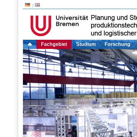
Fachgebiet
Studium
Forschung