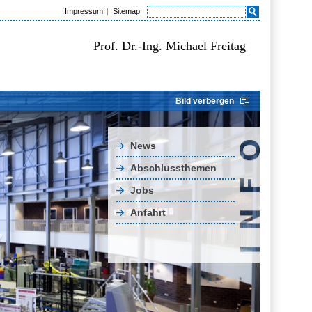
Impressum
Sitemap
Prof. Dr.-Ing. Michael Freitag
Bild verbergen
News
Abschlussthemen
Jobs
Anfahrt