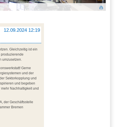
12.09.2024 12:19
zen. Gleichzeitig ist ein
e produzierende
ch umzusetzen.
onswerkstatt! Gerne
ergiesystemen und der
 der Sektorkopplung und
nspirieren und begeben
r mehr Nachhaltigkeit und
, der Geschäftsstelle
skammer Bremen