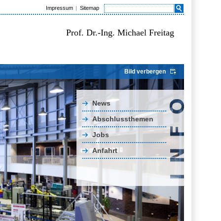
Impressum
Sitemap
Prof. Dr.-Ing. Michael Freitag
Bild verbergen
News
Abschlussthemen
Jobs
Anfahrt