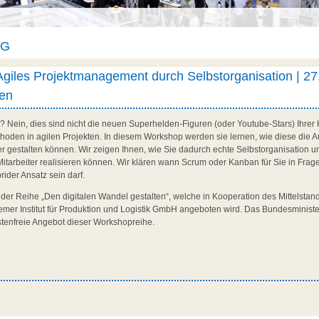
AG
giles Projektmanagement durch Selbstorganisation | 27
en
Nein, dies sind nicht die neuen Superhelden-Figuren (oder Youtube-Stars) Ihrer K
en in agilen Projekten. In diesem Workshop werden sie lernen, wie diese die A
ter gestalten können. Wir zeigen Ihnen, wie Sie dadurch echte Selbstorganisation 
Mitarbeiter realisieren können. Wir klären wann Scrum oder Kanban für Sie in Fr
ider Ansatz sein darf.
e der Reihe „Den digitalen Wandel gestalten“, welche in Kooperation des Mittelst
mer Institut für Produktion und Logistik GmbH angeboten wird. Das Bundesminister
stenfreie Angebot dieser Workshopreihe.