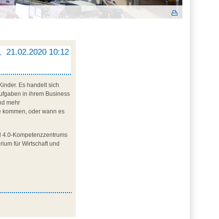
.
21.02.2020 10:12
inder. Es handelt sich
ufgaben in ihrem Business
und mehr
age kommen, oder wann es
and 4.0-Kompetenzzentrums
ium für Wirtschaft und