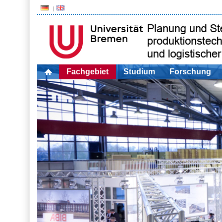
Fachgebiet
Studium
Forschung