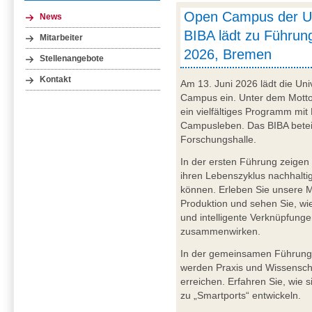
Open Campus der U
News
BIBA lädt zu Führung
Mitarbeiter
2026, Bremen
Stellenangebote
Kontakt
Am 13. Juni 2026 lädt die Uni
Campus ein. Unter dem Motto 
ein vielfältiges Programm mit
Campusleben. Das BIBA beteil
Forschungshalle.
In der ersten Führung zeigen 
ihren Lebenszyklus nachhaltig
können. Erleben Sie unsere Mo
Produktion und sehen Sie, w
und intelligente Verknüpfun
zusammenwirken.
In der gemeinsamen Führung
werden Praxis und Wissenschaf
erreichen. Erfahren Sie, wie 
zu „Smartports“ entwickeln.