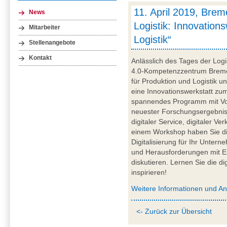
11. April 2019, Brem
News
Logistik: Innovations
Mitarbeiter
Logistik“
Stellenangebote
Kontakt
Anlässlich des Tages der Logis
4.0-Kompetenzzentrum Breme
für Produktion und Logistik
eine Innovationswerkstatt zum
spannendes Programm mit Vor
neuester Forschungsergebnis
digitaler Service, digitaler V
einem Workshop haben Sie die
Digitalisierung für Ihr Unter
und Herausforderungen mit E
diskutieren. Lernen Sie die di
inspirieren!
Weitere Informationen und A
<- Zurück zur Übersicht