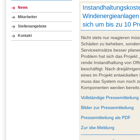
Instandhaltungskost
News
Windenergieanlagen
Mitarbeiter
sich um bis zu 10 P
Stellenangebote
Kontakt
Nicht stets nur reagieren mü
Schäden zu beheben, sondern
Serviceeinsätze besser plane
Problem hat sich das Projekt
rende Instandhaltung von Of
beschäftigt. Nach dreijährige
eines im Projekt entwickelte
muss das System nun noch zur
Komponenten werden bereits i
Vollständige Pressemitteilung
Bilder zur Pressemitteilung
Pressemitteilung als PDF
Zur idw-Meldung