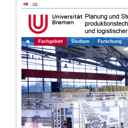
Fachgebiet
Studium
Forschung