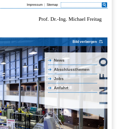
Impressum
Sitemap
Prof. Dr.-Ing. Michael Freitag
Bild verbergen
News
Abschlussthemen
Jobs
Anfahrt