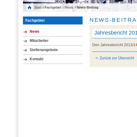
Start
›
Fachgebiet
›
News
› News-Beitrag
NEWS-BEITR
Fachgebiet
Jahresbericht 201
News
Mitarbeiter
Den Jahresbericht 2013/14
Stellenangebote
<- Zurück zur Übersicht
Kontakt