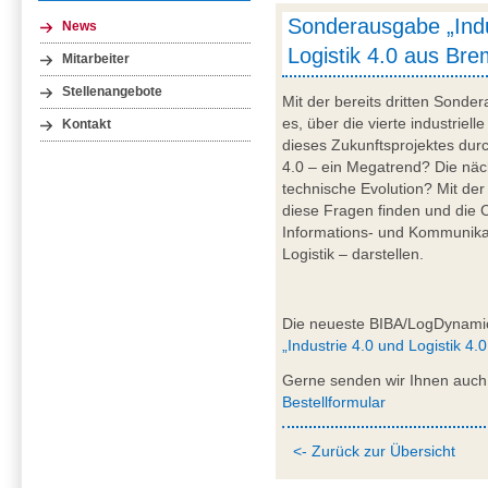
Sonderausgabe „Indu
News
Logistik 4.0 aus Br
Mitarbeiter
Stellenangebote
Mit der bereits dritten Sond
es, über die vierte industriell
Kontakt
dieses Zukunftsprojektes durc
4.0 – ein Megatrend? Die näc
technische Evolution? Mit der
diese Fragen finden und die 
Informations- und Kommunikat
Logistik – darstellen.
Die neueste BIBA/LogDynami
„Industrie 4.0 und Logistik 4
Gerne senden wir Ihnen auch 
Bestellformular
<- Zurück zur Übersicht