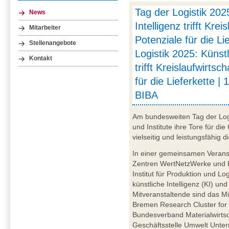
Tag der Logistik 202
News
Intelligenz trifft Krei
Mitarbeiter
Potenziale für die Li
Stellenangebote
Logistik 2025: Künstl
Kontakt
trifft Kreislaufwirtsc
für die Lieferkette | 
BIBA
Am bundesweiten Tag der Log
und Institute ihre Tore für die
vielseitig und leistungsfähig di
In einer gemeinsamen Veransta
Zentren WertNetzWerke und 
Institut für Produktion und L
künstliche Intelligenz (KI) un
Mitveranstaltende sind das M
Bremen Research Cluster for 
Bundesverband Materialwirtsc
Geschäftsstelle Umwelt Unte