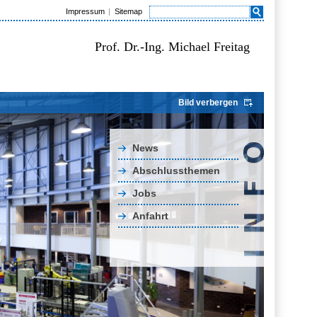
Impressum
Sitemap
Prof. Dr.-Ing. Michael Freitag
Bild verbergen
News
Abschlussthemen
Jobs
Anfahrt