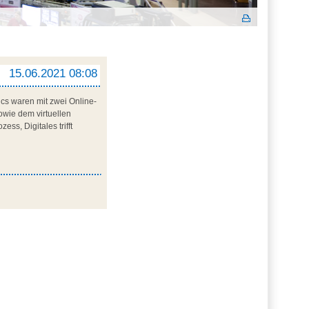
15.06.2021 08:08
cs waren mit zwei Online-
owie dem virtuellen
ss, Digitales trifft