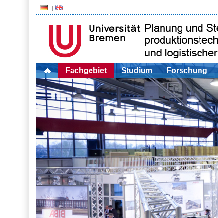
Fachgebiet
Studium
Forschung