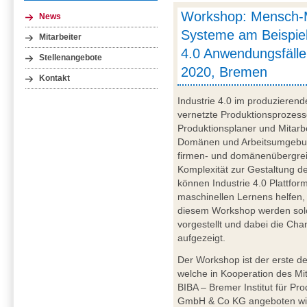
Workshop: Mensch-
News
Systeme am Beispiel
Mitarbeiter
4.0 Anwendungsfälle
Stellenangebote
2020, Bremen
Kontakt
Industrie 4.0 im produzieren
vernetzte Produktionsprozesse
Produktionsplaner und Mitarb
Domänen und Arbeitsumgebun
firmen- und domänenübergre
Komplexität zur Gestaltung de
können Industrie 4.0 Plattfor
maschinellen Lernens helfen,
diesem Workshop werden solc
vorgestellt und dabei die Cha
aufgezeigt.
Der Workshop ist der erste de
welche in Kooperation des M
BIBA – Bremer Institut für P
GmbH & Co KG angeboten wird