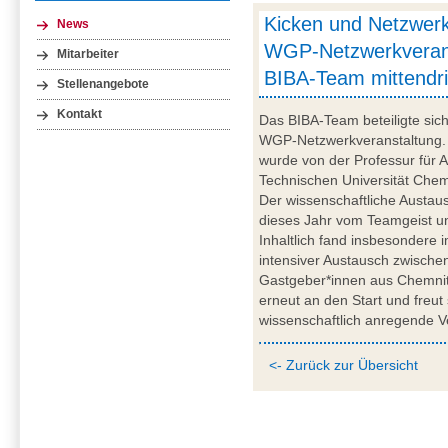
Kicken und Netzwerk
News
WGP-Netzwerkverans
Mitarbeiter
BIBA-Team mittendr
Stellenangebote
Kontakt
Das BIBA-Team beteiligte sich
WGP-Netzwerkveranstaltung. D
wurde von der Professur für 
Technischen Universität Chem
Der wissenschaftliche Austa
dieses Jahr vom Teamgeist und
Inhaltlich fand insbesondere 
intensiver Austausch zwische
Gastgeber*innen aus Chemnit
erneut an den Start und freut 
wissenschaftlich anregende V
<- Zurück zur Übersicht