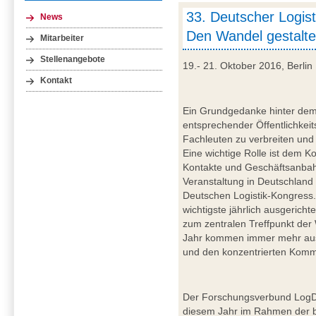
33. Deutscher Logis
News
Den Wandel gestalt
Mitarbeiter
Stellenangebote
19.- 21. Oktober 2016, Berlin
Kontakt
Ein Grundgedanke hinter dem 
entsprechender Öffentlichkeit
Fachleuten zu verbreiten und 
Eine wichtige Rolle ist dem K
Kontakte und Geschäftsanbah
Veranstaltung in Deutschland 
Deutschen Logistik-Kongress.
wichtigste jährlich ausgericht
zum zentralen Treffpunkt der 
Jahr kommen immer mehr aus
und den konzentrierten Kommu
Der Forschungsverbund LogD
diesem Jahr im Rahmen der b